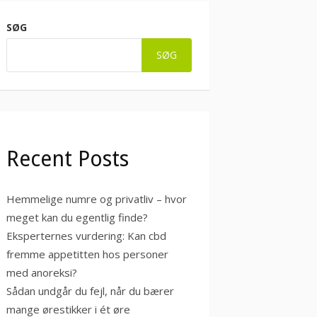
SØG
SØG
Recent Posts
Hemmelige numre og privatliv – hvor
meget kan du egentlig finde?
Eksperternes vurdering: Kan cbd
fremme appetitten hos personer
med anoreksi?
Sådan undgår du fejl, når du bærer
mange ørestikker i ét øre