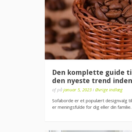
Den komplette guide ti
den nyeste trend inden
af
på
januar 5, 2023
i
Øvrige indlæg
Sofaborde er et populært designvalg til 
er meningsfulde for dig eller din famili