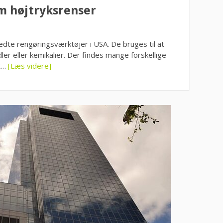
om højtryksrenser
dte rengøringsværktøjer i USA. De bruges til at
er eller kemikalier. Der findes mange forskellige
st…
[Læs videre]