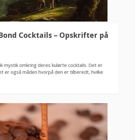
Bond Cocktails – Opskrifter på
ik mystik omkring deres kulørte cocktails. Det er
det er også måden hvorpå den er tilberedt, hvilke