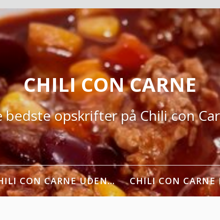
CHILI CON CARNE
 bedste opskrifter på Chili con Ca
HILI CON CARNE UDEN…
CHILI CON CARNE