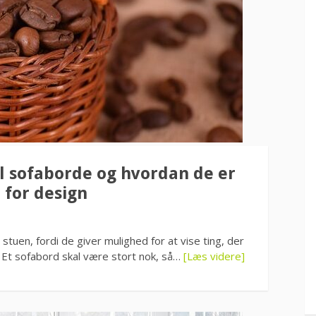
l sofaborde og hvordan de er
 for design
stuen, fordi de giver mulighed for at vise ting, der
e. Et sofabord skal være stort nok, så…
[Læs videre]