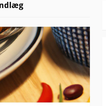
indlæg