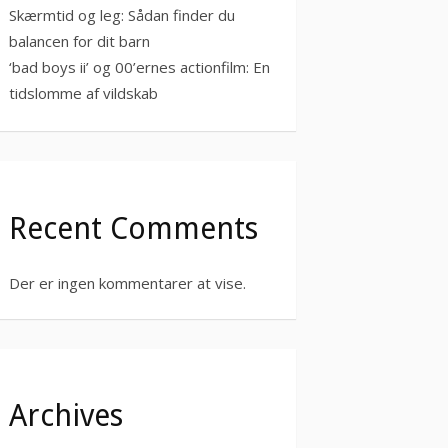
Skærmtid og leg: Sådan finder du
balancen for dit barn
‘bad boys ii’ og 00’ernes actionfilm: En
tidslomme af vildskab
Recent Comments
Der er ingen kommentarer at vise.
Archives