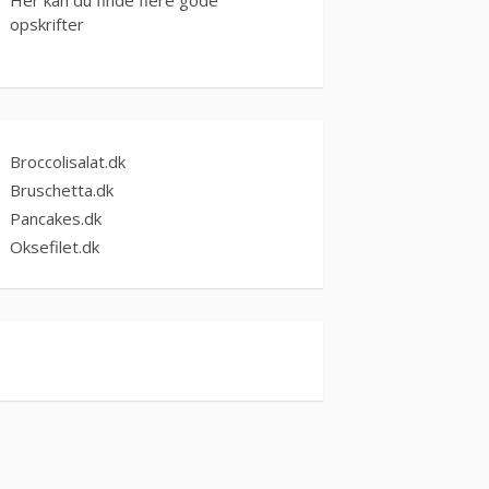
opskrifter
Broccolisalat.dk
Bruschetta.dk
Pancakes.dk
Oksefilet.dk