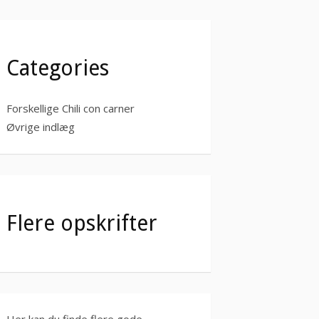
Categories
Forskellige Chili con carner
Øvrige indlæg
Flere opskrifter
Her kan du finde flere gode