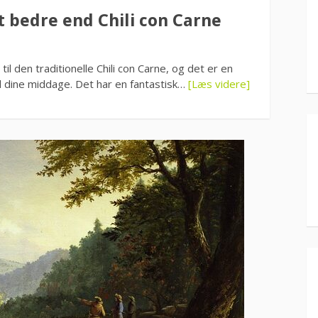
et bedre end Chili con Carne
v til den traditionelle Chili con Carne, og det er en
 til dine middage. Det har en fantastisk…
[Læs videre]