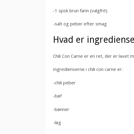
-1 spsk brun farin (valgfrit)
-salt og peber efter smag
Hvad er ingrediense
Chili Con Carne er en ret, der er lavet 
Ingredienserne i chili con carne er:
-chili peber
-bøf
-bønner
-løg