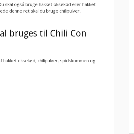
. Du skal også bruge hakket oksekød eller hakket
ede denne ret skal du bruge chilipulver,
al bruges til Chili Con
af hakket oksekød, chilipulver, spidskommen og