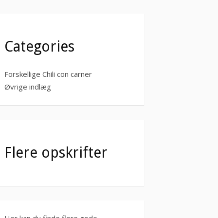
Categories
Forskellige Chili con carner
Øvrige indlæg
Flere opskrifter
Her kan du finde flere gode