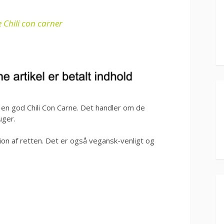
e Chili con carner
 en god Chili Con Carne. Det handler om de
uger.
sion af retten. Det er også vegansk-venligt og