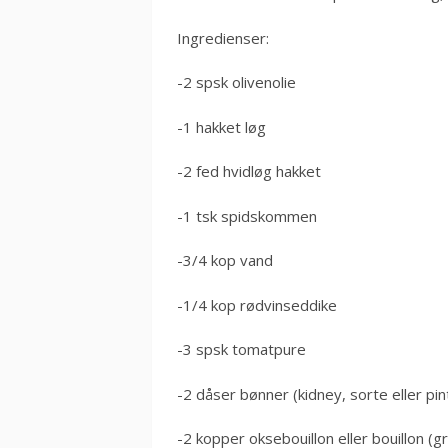
Ingredienser:
-2 spsk olivenolie
-1 hakket løg
-2 fed hvidløg hakket
-1 tsk spidskommen
-3/4 kop vand
-1/4 kop rødvinseddike
-3 spsk tomatpure
-2 dåser bønner (kidney, sorte eller pi
-2 kopper oksebouillon eller bouillon (g