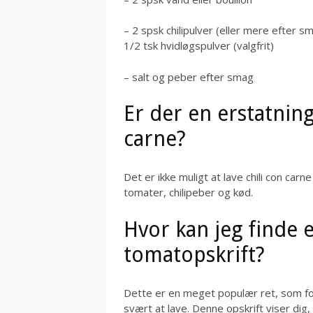
– 2 spsk chilipulver (eller mere efter 
1/2 tsk hvidløgspulver (valgfrit)
– salt og peber efter smag
Er der en erstatning
carne?
Det er ikke muligt at lave chili con carn
tomater, chilipeber og kød.
Hvor kan jeg finde e
tomatopskrift?
Dette er en meget populær ret, som folk
svært at lave. Denne opskrift viser dig,