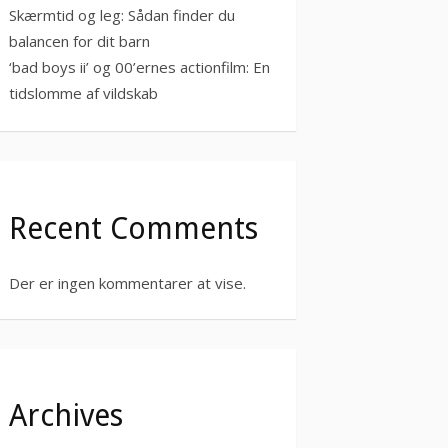
Skærmtid og leg: Sådan finder du
balancen for dit barn
‘bad boys ii’ og 00’ernes actionfilm: En
tidslomme af vildskab
Recent Comments
Der er ingen kommentarer at vise.
Archives