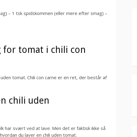
smag) – 1 tsk spidskommen (eller mere efter smag) –
 for tomat i chili con
e uden tomat. Chili con carne er en ret, der består af
n chili uden
 har svært ved at lave. Men det er faktisk ikke så
 hvordan du laver en chili uden tomat.