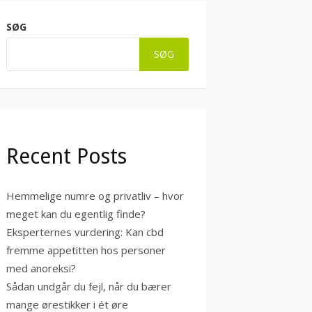
SØG
SØG
Recent Posts
Hemmelige numre og privatliv – hvor
meget kan du egentlig finde?
Eksperternes vurdering: Kan cbd
fremme appetitten hos personer
med anoreksi?
Sådan undgår du fejl, når du bærer
mange ørestikker i ét øre