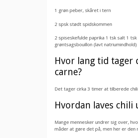
1 grøn peber, skåret i tern
2 spsk stødt spidskommen
2 spiseskefulde paprika 1 tsk salt 1 ts
grøntsagsbouillon (lavt natriumindhold) 
Hvor lang tid tager 
carne?
Det tager cirka 3 timer at tilberede chi
Hvordan laves chili
Mange mennesker undrer sig over, hvor
måder at gøre det på, men her er den 