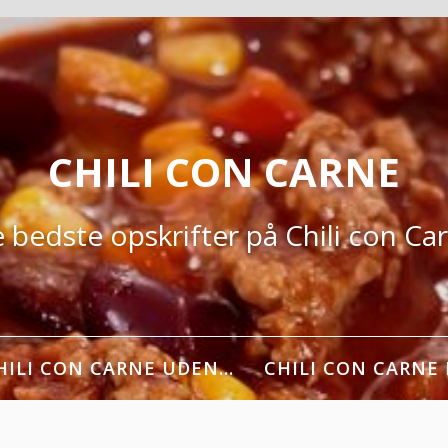
CHILI CON CARNE
 bedste opskrifter på Chili con Ca
HILI CON CARNE UDEN…
CHILI CON CARNE