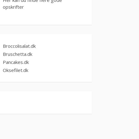
opskrifter
Broccolisalat.dk
Bruschetta.dk
Pancakes.dk
Oksefilet.dk