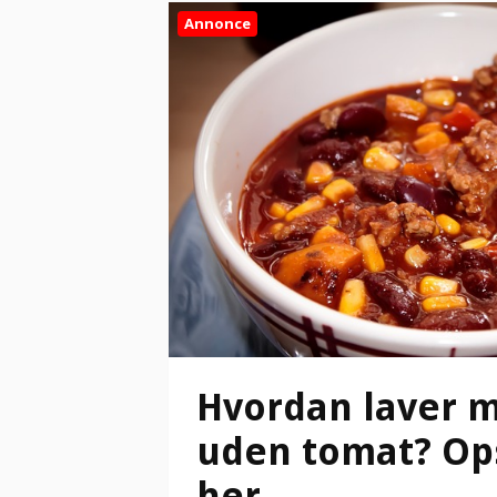
Annonce
Hvordan laver m
uden tomat? Op
her