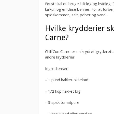
Først skal du bruge lidt løg og hvidløg
kalkun og en dåse bønner. For at forber
spidskommen, salt, peber og vand.
Hvilke krydderier sk
Carne?
Chili Con Carne er en krydret gryderet 
andre krydderier.
Ingredienser:
– 1 pund hakket oksekød
– 1/2 kop hakket løg
– 3 spsk tomatpure
– 2 spsk vand eller bouillon