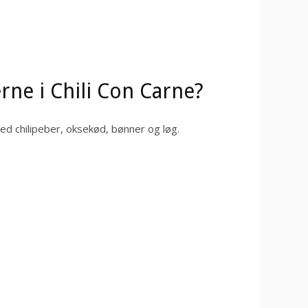
rne i Chili Con Carne?
med chilipeber, oksekød, bønner og løg.