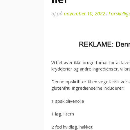
af
på
november 10, 2022
i
Forskellig
Vi behøver ikke bruge tomat for at lave
krydderier og andre ingredienser, vi br
Denne opskrift er til en vegetarisk ver
glutenfrit. Ingredienserne inkluderer:
1 spsk olivenolie
1 løg, i tern
2 fed hvidløg, hakket