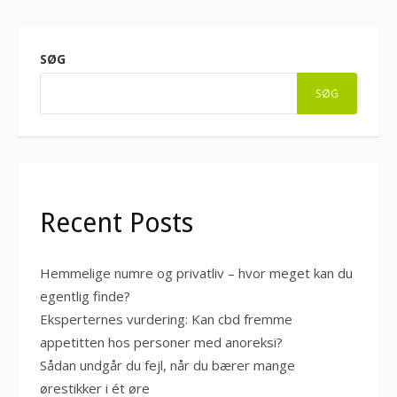
SØG
SØG
Recent Posts
Hemmelige numre og privatliv – hvor meget kan du
egentlig finde?
Eksperternes vurdering: Kan cbd fremme
appetitten hos personer med anoreksi?
Sådan undgår du fejl, når du bærer mange
ørestikker i ét øre