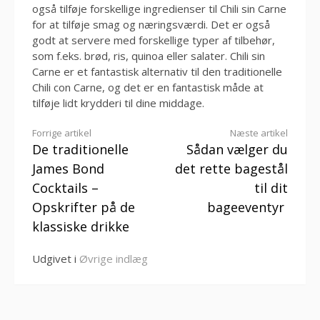
også tilføje forskellige ingredienser til Chili sin Carne
for at tilføje smag og næringsværdi. Det er også
godt at servere med forskellige typer af tilbehør,
som f.eks. brød, ris, quinoa eller salater. Chili sin
Carne er et fantastisk alternativ til den traditionelle
Chili con Carne, og det er en fantastisk måde at
tilføje lidt krydderi til dine middage.
Læs
Forrige artikel
Næste artikel
De traditionelle
Sådan vælger du
videre
James Bond
det rette bagestål
Cocktails –
til dit
Opskrifter på de
bageeventyr
klassiske drikke
Udgivet i
Øvrige indlæg