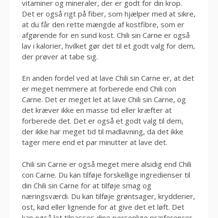
vitaminer og mineraler, der er godt for din krop.
Det er også rigt på fiber, som hjælper med at sikre,
at du får den rette mængde af kostfibre, som er
afgørende for en sund kost. Chili sin Carne er også
lav i kalorier, hvilket gør det til et godt valg for dem,
der prøver at tabe sig.
En anden fordel ved at lave Chili sin Carne er, at det
er meget nemmere at forberede end Chili con
Carne. Det er meget let at lave Chili sin Carne, og
det kræver ikke en masse tid eller kræfter at
forberede det. Det er også et godt valg til dem,
der ikke har meget tid til madlavning, da det ikke
tager mere end et par minutter at lave det.
Chili sin Carne er også meget mere alsidig end Chili
con Carne. Du kan tilføje forskellige ingredienser til
din Chili sin Carne for at tilføje smag og
næringsværdi. Du kan tilføje grøntsager, krydderier,
ost, kød eller lignende for at give det et løft. Det
kan også let tilpasses dine personlige præferencer,