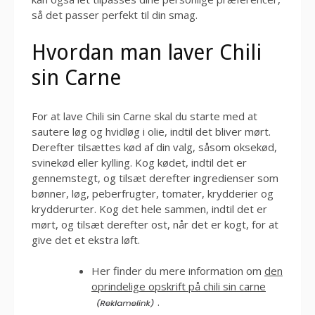
så det passer perfekt til din smag.
Hvordan man laver Chili
sin Carne
For at lave Chili sin Carne skal du starte med at
sautere løg og hvidløg i olie, indtil det bliver mørt.
Derefter tilsættes kød af din valg, såsom oksekød,
svinekød eller kylling. Kog kødet, indtil det er
gennemstegt, og tilsæt derefter ingredienser som
bønner, løg, peberfrugter, tomater, krydderier og
krydderurter. Kog det hele sammen, indtil det er
mørt, og tilsæt derefter ost, når det er kogt, for at
give det et ekstra løft.
Her finder du mere information om
den
oprindelige opskrift på chili sin carne
.