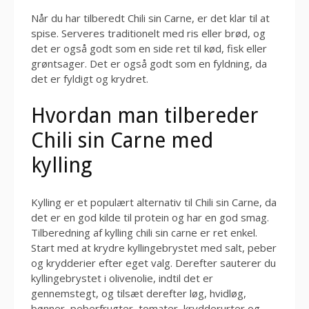
Når du har tilberedt Chili sin Carne, er det klar til at
spise. Serveres traditionelt med ris eller brød, og
det er også godt som en side ret til kød, fisk eller
grøntsager. Det er også godt som en fyldning, da
det er fyldigt og krydret.
Hvordan man tilbereder
Chili sin Carne med
kylling
Kylling er et populært alternativ til Chili sin Carne, da
det er en god kilde til protein og har en god smag.
Tilberedning af kylling chili sin carne er ret enkel.
Start med at krydre kyllingebrystet med salt, peber
og krydderier efter eget valg. Derefter sauterer du
kyllingebrystet i olivenolie, indtil det er
gennemstegt, og tilsæt derefter løg, hvidløg,
bønner, peberfrugter, tomater, krydderurter og