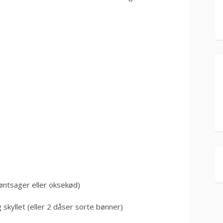
grøntsager eller oksekød)
skyllet (eller 2 dåser sorte bønner)