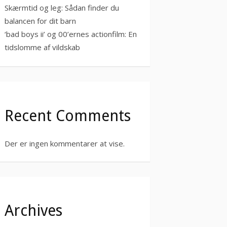
Skærmtid og leg: Sådan finder du
balancen for dit barn
‘bad boys ii’ og 00’ernes actionfilm: En
tidslomme af vildskab
Recent Comments
Der er ingen kommentarer at vise.
Archives