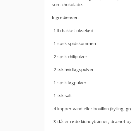
som chokolade.
Ingredienser:
-1 lb hakket oksekød
-1 spsk spidskommen
-2 spsk chilipulver
-2 tsk hvidløgspulver
-1 spsk løgpulver
-1 tsk salt
-4 kopper vand eller bouillon (kylling, 
-3 dåser røde kidneybønner, drænet og 