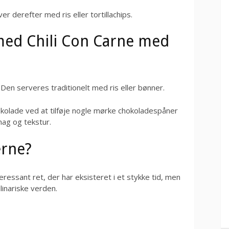
r derefter med ris eller tortillachips.
med Chili Con Carne med
 Den serveres traditionelt med ris eller bønner.
kolade ved at tilføje nogle mørke chokoladespåner
smag og tekstur.
erne?
eressant ret, der har eksisteret i et stykke tid, men
linariske verden.