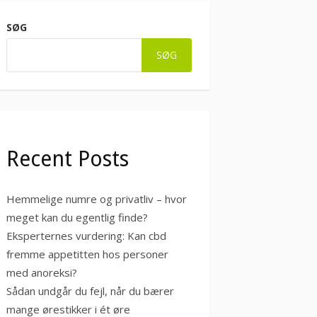
SØG
SØG
Recent Posts
Hemmelige numre og privatliv – hvor
meget kan du egentlig finde?
Eksperternes vurdering: Kan cbd
fremme appetitten hos personer
med anoreksi?
Sådan undgår du fejl, når du bærer
mange ørestikker i ét øre