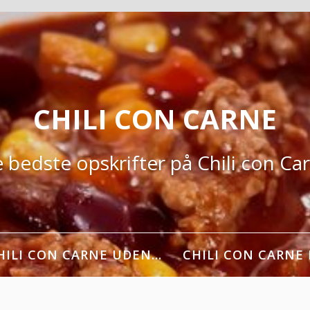
CHILI CON CARNE
 bedste opskrifter på Chili con Ca
HILI CON CARNE UDEN…
CHILI CON CARNE