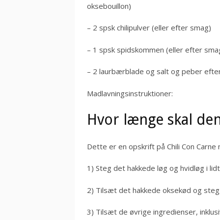
oksebouillon)
– 2 spsk chilipulver (eller efter smag)
– 1 spsk spidskommen (eller efter sma
– 2 laurbærblade og salt og peber efte
Madlavningsinstruktioner:
Hvor længe skal de
Dette er en opskrift på Chili Con Carne
1) Steg det hakkede løg og hvidløg i lidt 
2) Tilsæt det hakkede oksekød og steg, 
3) Tilsæt de øvrige ingredienser, inklus