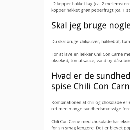
-2 kopper hakket løg (ca. 2 mellemstore l
kopper hakket grøn peberfrugt (ca. 1 s
Skal jeg bruge nogl
Du skal bruge chilipulver, hakkebøf, t
For at lave en lækker Chili Con Carne m
oksekød, tomatsauce, vand og dåsebøn
Hvad er de sundhed
spise Chili Con Ca
Kombinationen af chili og chokolade er
ret med mange sundhedsmæssige ford
Chili Con Carne med chokolade har eksi
for sin smag længere. Det er blevet po