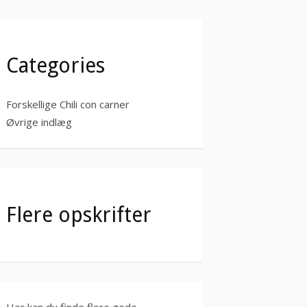
Categories
Forskellige Chili con carner
Øvrige indlæg
Flere opskrifter
Her kan du finde flere gode