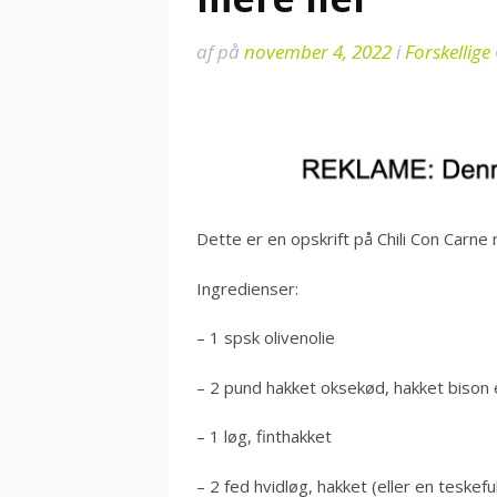
af
på
november 4, 2022
i
Forskellige
Dette er en opskrift på Chili Con Carne
Ingredienser:
– 1 spsk olivenolie
– 2 pund hakket oksekød, hakket bison e
– 1 løg, finthakket
– 2 fed hvidløg, hakket (eller en teskef