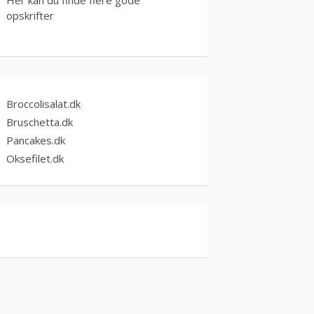
opskrifter
Broccolisalat.dk
Bruschetta.dk
Pancakes.dk
Oksefilet.dk