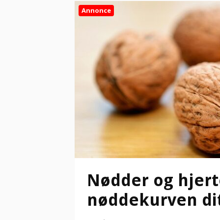
Annonce
Nødder og hjert
nøddekurven di