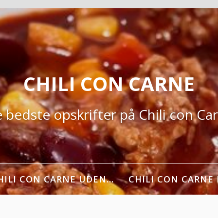
CHILI CON CARNE
 bedste opskrifter på Chili con Ca
HILI CON CARNE UDEN…
CHILI CON CARNE