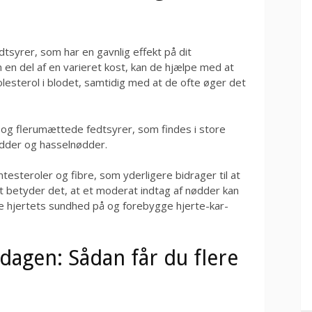
syrer, som har en gavnlig effekt på dit
 en del af en varieret kost, kan de hjælpe med at
lesterol i blodet, samtidig med at de ofte øger det
- og flerumættede fedtsyrer, som findes i store
ødder og hasselnødder.
esteroler og fibre, som yderligere bidrager til at
t betyder det, at et moderat indtag af nødder kan
e hjertets sundhed på og forebygge hjerte-kar-
agen: Sådan får du flere