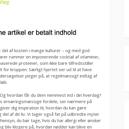
ndlæg
 del af kosten i mange kulturer – og med god
arer rummer en imponerende cocktail af vitaminer,
aserede proteiner, som ikke bare tilfredsstiller
or kroppen. Særligt hjertet ser ud til at have
ndersøgelser peger på, at regelmæssigt indtag af
løb.
 Og hvordan får du dem nemmest ind i din hverdag?
rnes ernæringsmæssige fordele, ser nærmere på
g giver dig inspiration til, hvordan du kan gøre
ig del af dit liv. Vi tager også fat på udbredte myter
nsyn, du bør tage, hvis du har allergi eller ønsker
 bliv klogere på, hvordan nødder kan blive en