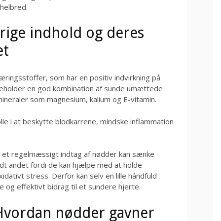
 helbred.
ige indhold og deres
et
ringsstoffer, som har en positiv indvirkning på
ndeholder en god kombination af sunde umættede
 mineraler som magnesium, kalium og E-vitamin.
olle i at beskytte blodkarrene, mindske inflammation
 at et regelmæssigt indtag af nødder kan sænke
dt andet fordi de kan hjælpe med at holde
idativt stress. Derfor kan selv en lille håndfuld
 effektivt bidrag til et sundere hjerte.
 Hvordan nødder gavner