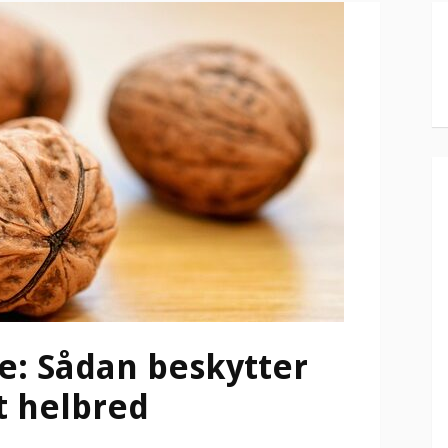
e: Sådan beskytter
t helbred