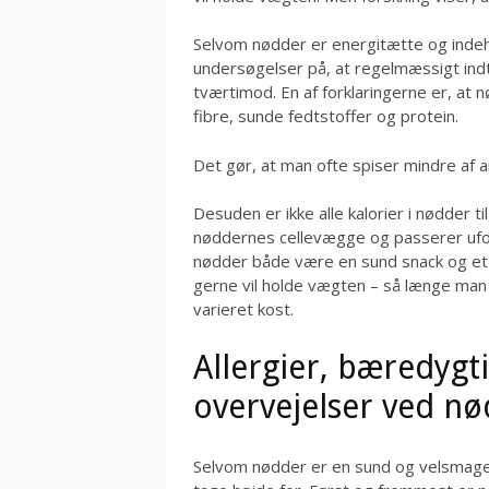
Selvom nødder er energitætte og indeh
undersøgelser på, at regelmæssigt indta
tværtimod. En af forklaringerne er, at
fibre, sunde fedtstoffer og protein.
Det gør, at man ofte spiser mindre af a
Desuden er ikke alle kalorier i nødder t
nøddernes cellevægge og passerer ufo
nødder både være en sund snack og et 
gerne vil holde vægten – så længe ma
varieret kost.
Allergier, bæredygt
overvejelser ved n
Selvom nødder er en sund og velsmagend