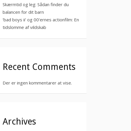
Skærmtid og leg: Sådan finder du
balancen for dit barn
‘bad boys ii’ og 00’ernes actionfilm: En
tidslomme af vildskab
Recent Comments
Der er ingen kommentarer at vise.
Archives