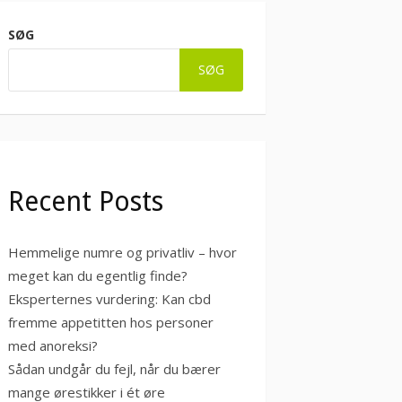
SØG
SØG
Recent Posts
Hemmelige numre og privatliv – hvor
meget kan du egentlig finde?
Eksperternes vurdering: Kan cbd
fremme appetitten hos personer
med anoreksi?
Sådan undgår du fejl, når du bærer
mange ørestikker i ét øre