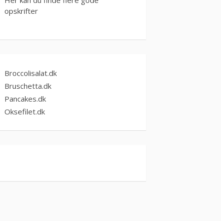
opskrifter
Broccolisalat.dk
Bruschetta.dk
Pancakes.dk
Oksefilet.dk