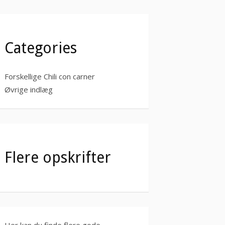
Categories
Forskellige Chili con carner
Øvrige indlæg
Flere opskrifter
Her kan du finde flere gode