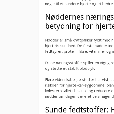
nøgle til et sundere hjerte og et bedre
Nøddernes næringsr
betydning for hjert
Nødder er små kraftpakker fyldt med næ
hjertets sundhed. De fleste nødder i
fedtsyrer, protein, fibre, vitaminer og
Disse næringsstoffer spiller en vigtig r
og støtte et stabilt blodtryk.
Flere videnskabelige studier har vist,
risikoen for hjerte-kar-sygdomme, blan
kolesteroltallet i balance og reducere ox
nødder om dagen være et velsmagende og
Sunde fedtstoffer: