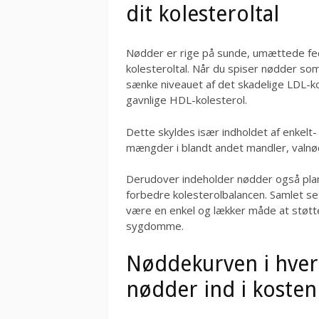
dit kolesteroltal
Nødder er rige på sunde, umættede fedt
kolesteroltal. Når du spiser nødder som
sænke niveauet af det skadelige LDL-ko
gavnlige HDL-kolesterol.
Dette skyldes især indholdet af enkelt
mængder i blandt andet mandler, valn
Derudover indeholder nødder også plant
forbedre kolesterolbalancen. Samlet se
være en enkel og lækker måde at støtt
sygdomme.
Nøddekurven i hverd
nødder ind i kosten