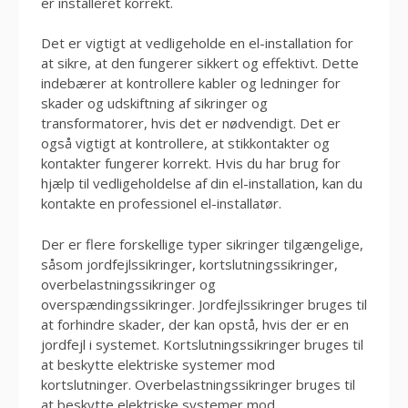
er installeret korrekt.
Det er vigtigt at vedligeholde en el-installation for
at sikre, at den fungerer sikkert og effektivt. Dette
indebærer at kontrollere kabler og ledninger for
skader og udskiftning af sikringer og
transformatorer, hvis det er nødvendigt. Det er
også vigtigt at kontrollere, at stikkontakter og
kontakter fungerer korrekt. Hvis du har brug for
hjælp til vedligeholdelse af din el-installation, kan du
kontakte en professionel el-installatør.
Der er flere forskellige typer sikringer tilgængelige,
såsom jordfejlssikringer, kortslutningssikringer,
overbelastningssikringer og
overspændingssikringer. Jordfejlssikringer bruges til
at forhindre skader, der kan opstå, hvis der er en
jordfejl i systemet. Kortslutningssikringer bruges til
at beskytte elektriske systemer mod
kortslutninger. Overbelastningssikringer bruges til
at beskytte elektriske systemer mod