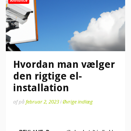
Annonce
Hvordan man vælger
den rigtige el-
installation
af
på
februar 2, 2023
i
Øvrige indlæg