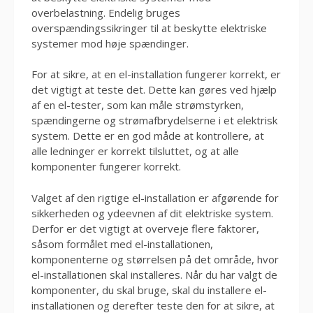
overbelastning. Endelig bruges
overspændingssikringer til at beskytte elektriske
systemer mod høje spændinger.
For at sikre, at en el-installation fungerer korrekt, er
det vigtigt at teste det. Dette kan gøres ved hjælp
af en el-tester, som kan måle strømstyrken,
spændingerne og strømafbrydelserne i et elektrisk
system. Dette er en god måde at kontrollere, at
alle ledninger er korrekt tilsluttet, og at alle
komponenter fungerer korrekt.
Valget af den rigtige el-installation er afgørende for
sikkerheden og ydeevnen af dit elektriske system.
Derfor er det vigtigt at overveje flere faktorer,
såsom formålet med el-installationen,
komponenterne og størrelsen på det område, hvor
el-installationen skal installeres. Når du har valgt de
komponenter, du skal bruge, skal du installere el-
installationen og derefter teste den for at sikre, at