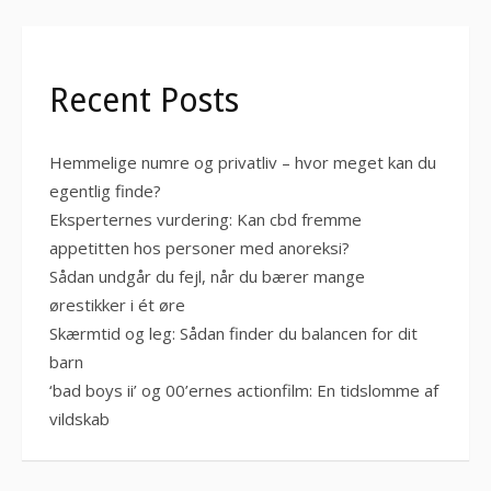
Recent Posts
Hemmelige numre og privatliv – hvor meget kan du
egentlig finde?
Eksperternes vurdering: Kan cbd fremme
appetitten hos personer med anoreksi?
Sådan undgår du fejl, når du bærer mange
ørestikker i ét øre
Skærmtid og leg: Sådan finder du balancen for dit
barn
‘bad boys ii’ og 00’ernes actionfilm: En tidslomme af
vildskab